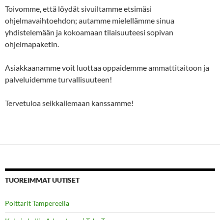
Toivomme, että löydät sivuiltamme etsimäsi
ohjelmavaihtoehdon; autamme mielellämme sinua
yhdistelemään ja kokoamaan tilaisuuteesi sopivan
ohjelmapaketin.
Asiakkaanamme voit luottaa oppaidemme ammattitaitoon ja
palveluidemme turvallisuuteen!
Tervetuloa seikkailemaan kanssamme!
TUOREIMMAT UUTISET
Polttarit Tampereella