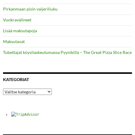
Pirkanmaan pisin vaijeriliuku
Vuokravälineet
Lisää maksutapoja
Maksutavat
Tubettajat köysilaskeutumassa Pyynikillä – The Great Pizza Slice Race
KATEGORIAT
Kategoriat