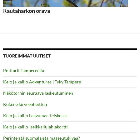
Rautaharkon orava
TUOREIMMAT UUTISET
Polttarit Tampereella
Kelo ja kallio Adventures | Tyky Tampere
Näkötornin seuraava laskeutuminen
Kokeile kirveenheittoa
Kelo ja kallio Laavumaa Teiskossa
Kelo ja kallio -seikkailulahjakortti
Perinteistä suomalaista maaseutukivaa?