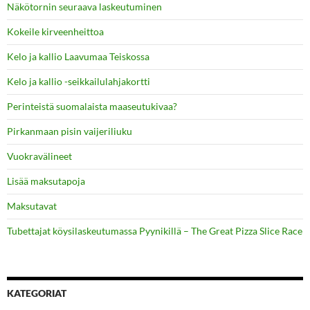
Näkötornin seuraava laskeutuminen
Kokeile kirveenheittoa
Kelo ja kallio Laavumaa Teiskossa
Kelo ja kallio -seikkailulahjakortti
Perinteistä suomalaista maaseutukivaa?
Pirkanmaan pisin vaijeriliuku
Vuokravälineet
Lisää maksutapoja
Maksutavat
Tubettajat köysilaskeutumassa Pyynikillä – The Great Pizza Slice Race
KATEGORIAT