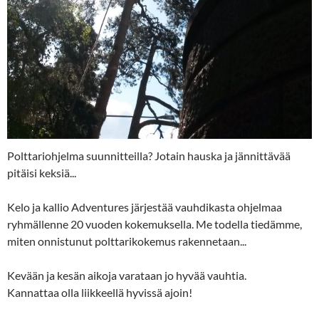
Polttariohjelma suunnitteilla? Jotain hauska ja jännittävää
pitäisi keksiä...
Kelo ja kallio Adventures järjestää vauhdikasta ohjelmaa
ryhmällenne 20 vuoden kokemuksella. Me todella tiedämme,
miten onnistunut polttarikokemus rakennetaan...
Kevään ja kesän aikoja varataan jo hyvää vauhtia.
Kannattaa olla liikkeellä hyvissä ajoin!