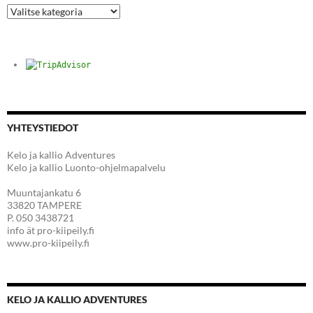
Kategoriat
YHTEYSTIEDOT
Kelo ja kallio Adventures
Kelo ja kallio Luonto-ohjelmapalvelu
Muuntajankatu 6
33820 TAMPERE
P. 050 3438721
info ät pro-kiipeily.fi
www.pro-kiipeily.fi
KELO JA KALLIO ADVENTURES