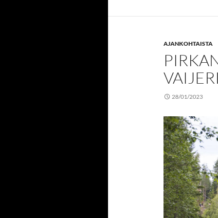
AJANKOHTAISTA
PIRKA
VAIJER
28/01/2023