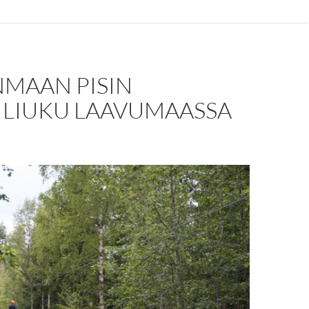
NMAAN PISIN
ILIUKU LAAVUMAASSA