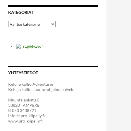
KATEGORIAT
Kategoriat
YHTEYSTIEDOT
Kelo ja kallio Adventures
Kelo ja kallio Luonto-ohjelmapalvelu
Muuntajankatu 6
33820 TAMPERE
P. 050 3438721
info ät pro-kiipeily.fi
www.pro-kiipeily.fi