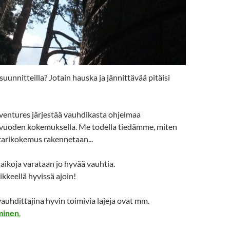
suunnitteilla? Jotain hauska ja jännittävää pitäisi
dventures järjestää vauhdikasta ohjelmaa
vuoden kokemuksella. Me todella tiedämme, miten
tarikokemus rakennetaan...
aikoja varataan jo hyvää vauhtia.
ikkeellä hyvissä ajoin!
auhdittajina hyvin toimivia lajeja ovat mm.
minen
,