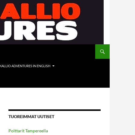
 KALLIO ADVENTURES IN ENGLISH
TUOREIMMAT UUTISET
Polttarit Tampereella