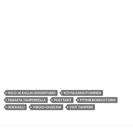
KELO JA KALLIO ADVENTURES
KÖYSILASKEUTUMINEN
PARASTA TAMPEREELLA
POLTTARIT
PYYNIKIN NÄKÖTORNI
SEIKKAILU
VIIKKO-OHJELMA
VISIT TAMPERE