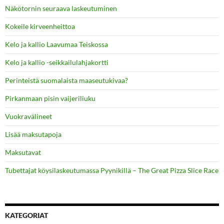
Näkötornin seuraava laskeutuminen
Kokeile kirveenheittoa
Kelo ja kallio Laavumaa Teiskossa
Kelo ja kallio -seikkailulahjakortti
Perinteistä suomalaista maaseutukivaa?
Pirkanmaan pisin vaijeriliuku
Vuokravälineet
Lisää maksutapoja
Maksutavat
Tubettajat köysilaskeutumassa Pyynikillä – The Great Pizza Slice Race
KATEGORIAT