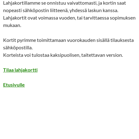
Lahjakortillamme se onnistuu vaivattomasti, ja kortin saat
nopeasti sähköpostin liitteenä, yhdessä laskun kanssa.
Lahjakortit ovat voimassa vuoden, tai tarvittaessa sopimuksen
mukaan.
Kortit pyrimme toimittamaan vuorokauden sisällä tilauksesta
sähköpostilla.
Korteista voi tulostaa kaksipuolisen, taitettavan version.
Tilaa lahjakortti
Etusivulle