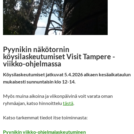
Pyynikin näkötornin
köysilaskeutumiset
Visit Tampere -
viikko-ohjelmassa
Köysilaskeutumiset jatkuvat 5.4.2026 alkaen kesäaikataulun
mukaisesti sunnuntaisin klo 12-14.
Myös muina aikoina ja viikonpäivinä voit varata oman
ryhmäajan, katso hinnoittelu
tästä
.
Katso tarkemmat tiedot itse toiminnasta:
Pyynikin viikko-ohjelmalaskeutuminen