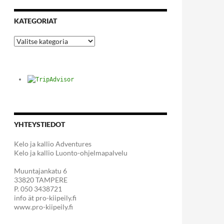
KATEGORIAT
Kategoriat
YHTEYSTIEDOT
Kelo ja kallio Adventures
Kelo ja kallio Luonto-ohjelmapalvelu
Muuntajankatu 6
33820 TAMPERE
P. 050 3438721
info ät pro-kiipeily.fi
www.pro-kiipeily.fi