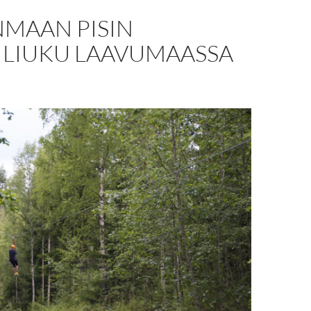
NMAAN PISIN
ILIUKU LAAVUMAASSA