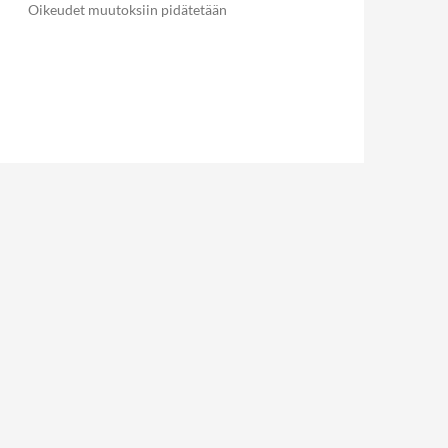
Oikeudet muutoksiin pidätetään