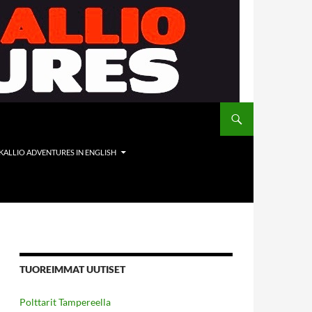
 KALLIO ADVENTURES IN ENGLISH
TUOREIMMAT UUTISET
Polttarit Tampereella