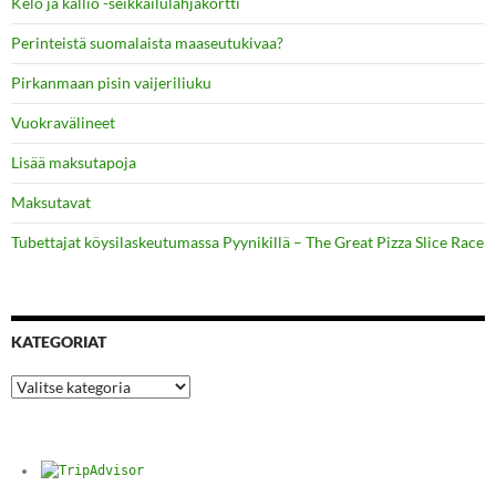
Kelo ja kallio -seikkailulahjakortti
Perinteistä suomalaista maaseutukivaa?
Pirkanmaan pisin vaijeriliuku
Vuokravälineet
Lisää maksutapoja
Maksutavat
Tubettajat köysilaskeutumassa Pyynikillä – The Great Pizza Slice Race
KATEGORIAT
Kategoriat