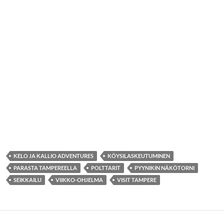
KELO JA KALLIO ADVENTURES
KÖYSILASKEUTUMINEN
PARASTA TAMPEREELLA
POLTTARIT
PYYNIKIN NÄKÖTORNI
SEIKKAILU
VIIKKO-OHJELMA
VISIT TAMPERE