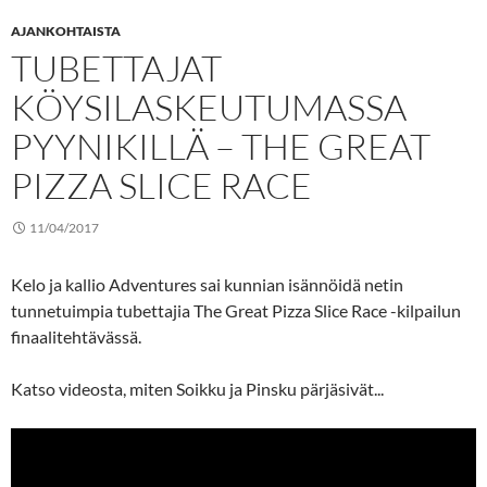
AJANKOHTAISTA
TUBETTAJAT
KÖYSILASKEUTUMASSA
PYYNIKILLÄ – THE GREAT
PIZZA SLICE RACE
11/04/2017
Kelo ja kallio Adventures sai kunnian isännöidä netin
tunnetuimpia tubettajia The Great Pizza Slice Race -kilpailun
finaalitehtävässä.
Katso videosta, miten Soikku ja Pinsku pärjäsivät...