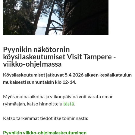
Pyynikin näkötornin
köysilaskeutumiset
Visit Tampere -
viikko-ohjelmassa
Köysilaskeutumiset jatkuvat 5.4.2026 alkaen kesäaikataulun
mukaisesti sunnuntaisin klo 12-14.
Myös muina aikoina ja viikonpäivinä voit varata oman
ryhmäajan, katso hinnoittelu
tästä
.
Katso tarkemmat tiedot itse toiminnasta:
Pyynikin viikko-ohjelmalaskeutuminen