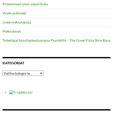
Pirkanmaan pisin vaijeriliuku
Vuokravälineet
Lisää maksutapoja
Maksutavat
Tubettajat köysilaskeutumassa Pyynikillä – The Great Pizza Slice Race
KATEGORIAT
Kategoriat