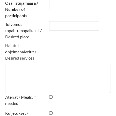
Osallistujamäärä /
Number of
participants
Toivomus
tapahtumapaikaksi /
Desired place
Halutut
ohjelmapalvelut /
Desired services
Ateriat / Meals, if
needed
Kuljetukset /