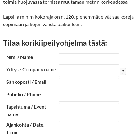
toimia huojuvassa tornissa muutaman metrin korkeudessa.
Lapsilla minimikokoraja on n. 120, pienemmät eivät saa koreja
sopimaan jalkojen välistä paikoilleen.
Tilaa korikiipeilyohjelma tästä:
Nimi / Name
Yritys / Company name
?
Sähköposti / Email
Puhelin / Phone
Tapahtuma / Event
name
Ajankohta / Date,
Time