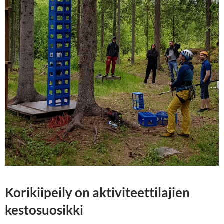
Korikiipeily on aktiviteettilajien
kestosuosikki