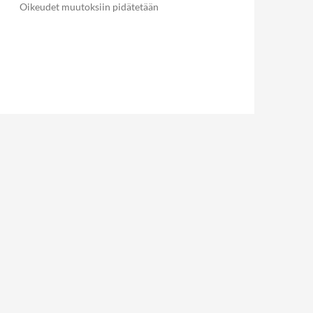
Oikeudet muutoksiin pidätetään