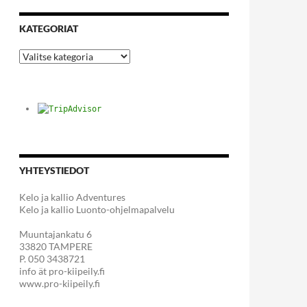
KATEGORIAT
Kategoriat
YHTEYSTIEDOT
Kelo ja kallio Adventures
Kelo ja kallio Luonto-ohjelmapalvelu
Muuntajankatu 6
33820 TAMPERE
P. 050 3438721
info ät pro-kiipeily.fi
www.pro-kiipeily.fi