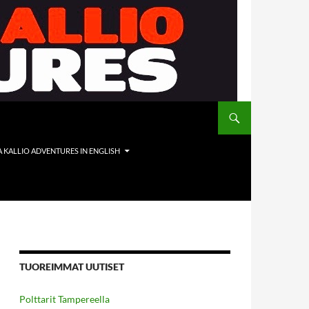
A KALLIO ADVENTURES IN ENGLISH
TUOREIMMAT UUTISET
Polttarit Tampereella