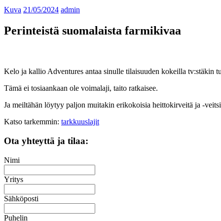
Kuva
21/05/2024
admin
Perinteistä suomalaista farmikivaa
Kelo ja kallio Adventures antaa sinulle tilaisuuden kokeilla tv:stäkin
Tämä ei tosiaankaan ole voimalaji, taito ratkaisee.
Ja meiltähän löytyy paljon muitakin erikokoisia heittokirveitä ja -veitsi
Katso tarkemmin:
tarkkuuslajit
Ota yhteyttä ja tilaa:
Nimi
Yritys
Sähköposti
Puhelin