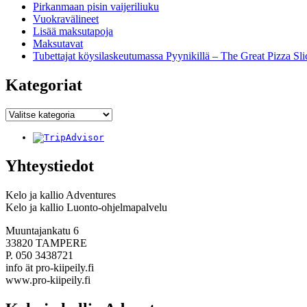
Pirkanmaan pisin vaijeriliuku
Vuokravälineet
Lisää maksutapoja
Maksutavat
Tubettajat köysilaskeutumassa Pyynikillä – The Great Pizza Sl
Kategoriat
Kategoriat
Yhteystiedot
Kelo ja kallio Adventures
Kelo ja kallio Luonto-ohjelmapalvelu
Muuntajankatu 6
33820 TAMPERE
P. 050 3438721
info ät pro-kiipeily.fi
www.pro-kiipeily.fi