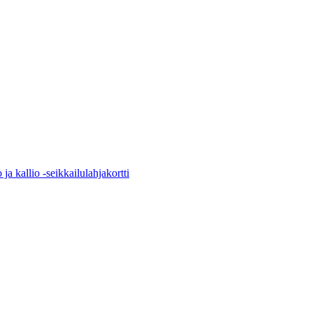
 ja kallio -seikkailulahjakortti