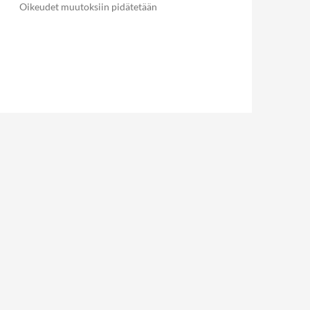
Oikeudet muutoksiin pidätetään