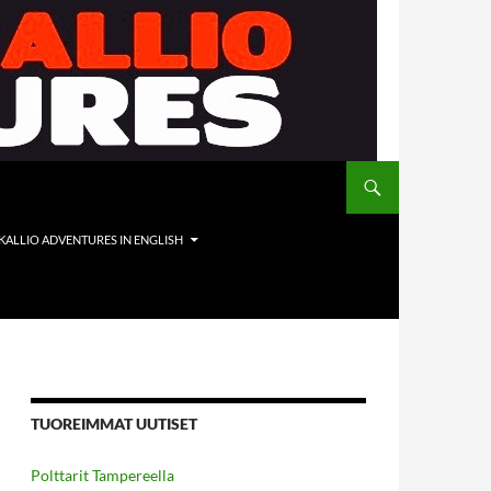
 KALLIO ADVENTURES IN ENGLISH
TUOREIMMAT UUTISET
Polttarit Tampereella