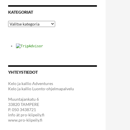
KATEGORIAT
Kategoriat
YHTEYSTIEDOT
Kelo ja kallio Adventures
Kelo ja kallio Luonto-ohjelmapalvelu
Muuntajankatu 6
33820 TAMPERE
P. 050 3438721
info ät pro-kiipeily.fi
www.pro-kiipeily.fi