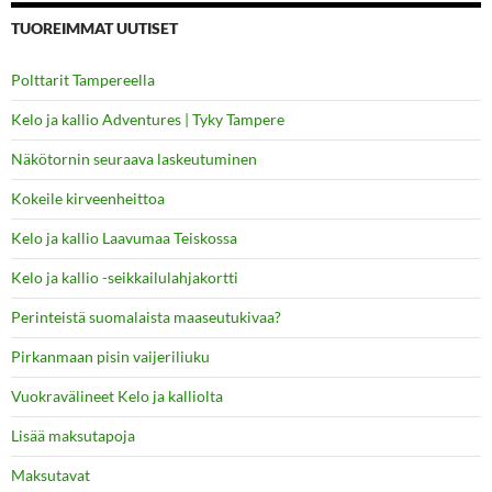
TUOREIMMAT UUTISET
Polttarit Tampereella
Kelo ja kallio Adventures | Tyky Tampere
Näkötornin seuraava laskeutuminen
Kokeile kirveenheittoa
Kelo ja kallio Laavumaa Teiskossa
Kelo ja kallio -seikkailulahjakortti
Perinteistä suomalaista maaseutukivaa?
Pirkanmaan pisin vaijeriliuku
Vuokravälineet Kelo ja kalliolta
Lisää maksutapoja
Maksutavat