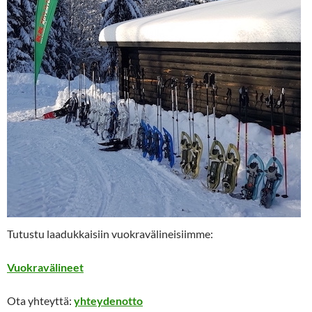
Tutustu laadukkaisiin vuokravälineisiimme:
Vuokravälineet
Ota yhteyttä:
yhteydenotto