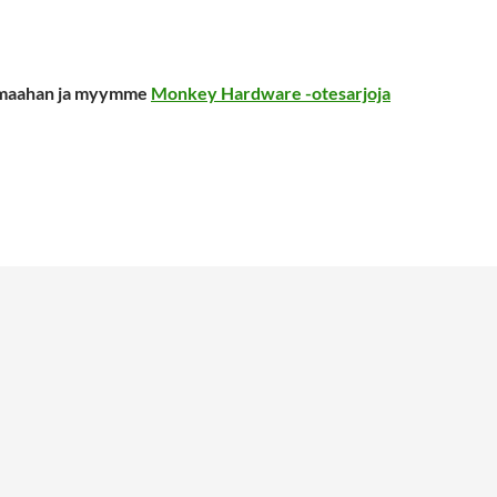
maahan ja myymme
Monkey Hardware -otesarjoja