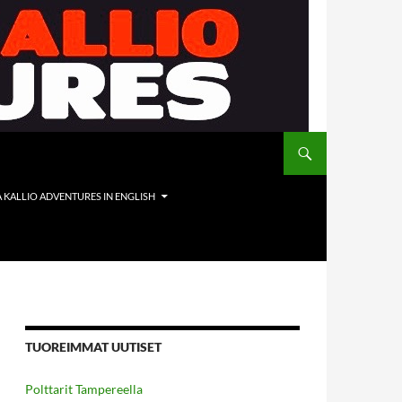
A KALLIO ADVENTURES IN ENGLISH
TUOREIMMAT UUTISET
Polttarit Tampereella