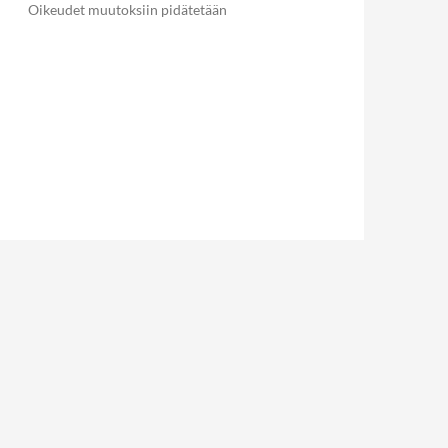
Oikeudet muutoksiin pidätetään