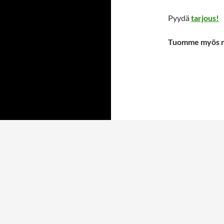
Pyydä
tarjous!
Tuomme myös 