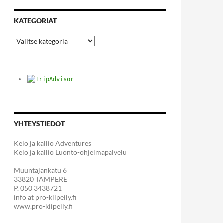
KATEGORIAT
Kategoriat
YHTEYSTIEDOT
Kelo ja kallio Adventures
Kelo ja kallio Luonto-ohjelmapalvelu
Muuntajankatu 6
33820 TAMPERE
P. 050 3438721
info ät pro-kiipeily.fi
www.pro-kiipeily.fi