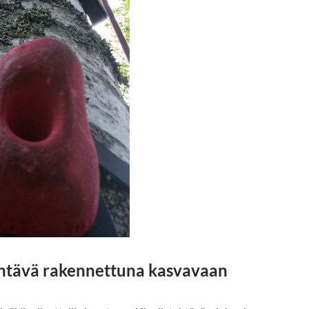
ehtävä rakennettuna kasvavaan