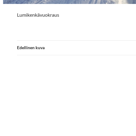
Lumikenkävuokraus
Edellinen kuva