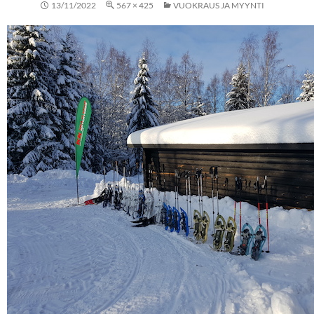
13/11/2022
567 × 425
VUOKRAUS JA MYYNTI